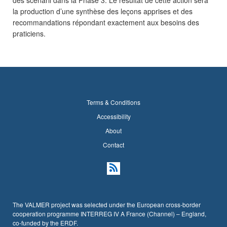
des scénarii dans la Phase 3. Le résultat de cette action sera
la production d’une synthèse des leçons apprises et des
recommandations répondant exactement aux besoins des
praticiens.
Terms & Conditions
Accessibility
About
Contact
The VALMER project was selected under the European cross-border
cooperation programme INTERREG IV A France (Channel) – England,
co-funded by the ERDF.