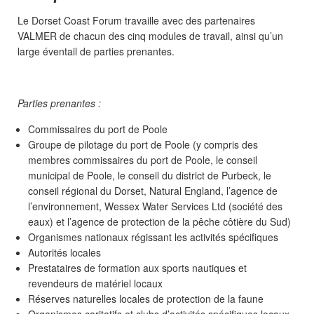
Le Dorset Coast Forum travaille avec des partenaires
VALMER de chacun des cinq modules de travail, ainsi qu’un
large éventail de parties prenantes.
Parties prenantes :
Commissaires du port de Poole
Groupe de pilotage du port de Poole (y compris des
membres commissaires du port de Poole, le conseil
municipal de Poole, le conseil du district de Purbeck, le
conseil régional du Dorset, Natural England, l’agence de
l’environnement, Wessex Water Services Ltd (société des
eaux) et l’agence de protection de la pêche côtière du Sud)
Organismes nationaux régissant les activités spécifiques
Autorités locales
Prestataires de formation aux sports nautiques et
revendeurs de matériel locaux
Réserves naturelles locales de protection de la faune
Organismes caritatifs et clubs d’activités spécifiques locaux