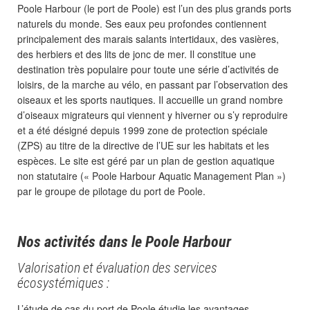
Poole Harbour (le port de Poole) est l’un des plus grands ports
naturels du monde. Ses eaux peu profondes contiennent
principalement des marais salants intertidaux, des vasières,
des herbiers et des lits de jonc de mer. Il constitue une
destination très populaire pour toute une série d’activités de
loisirs, de la marche au vélo, en passant par l’observation des
oiseaux et les sports nautiques. Il accueille un grand nombre
d’oiseaux migrateurs qui viennent y hiverner ou s’y reproduire
et a été désigné depuis 1999 zone de protection spéciale
(ZPS) au titre de la directive de l’UE sur les habitats et les
espèces. Le site est géré par un plan de gestion aquatique
non statutaire (« Poole Harbour Aquatic Management Plan »)
par le groupe de pilotage du port de Poole.
Nos activités dans le Poole Harbour
Valorisation et évaluation des services
écosystémiques :
L’étude de cas du port de Poole étudie les avantages